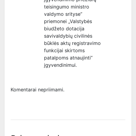
teisingumo ministro
valdymo srityse”
priemonei „Valstybės
biudžeto dotacija
savivaldybių civilinės
būklės aktų registravimo
funkcijai skirtoms
patalpoms atnaujinti”
įgyvendinimui.
Komentarai nepriimami.