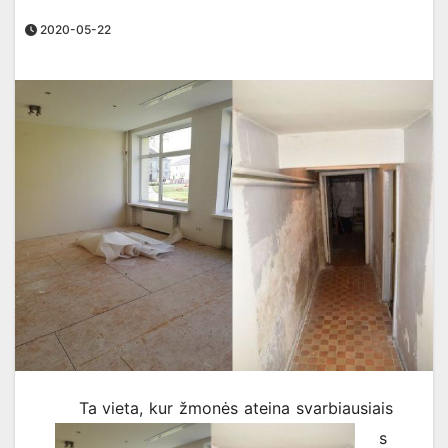
2020-05-22
Ta vieta, kur žmonės ateina svarbiausiais
s