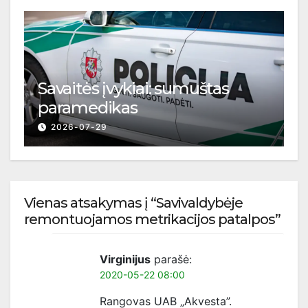
Savaitės įvykiai: sumuštas
paramedikas
2026-07-29
Vienas atsakymas į “Savivaldybėje
remontuojamos metrikacijos patalpos”
Virginijus
parašė:
2020-05-22 08:00
Rangovas UAB „Akvesta”.