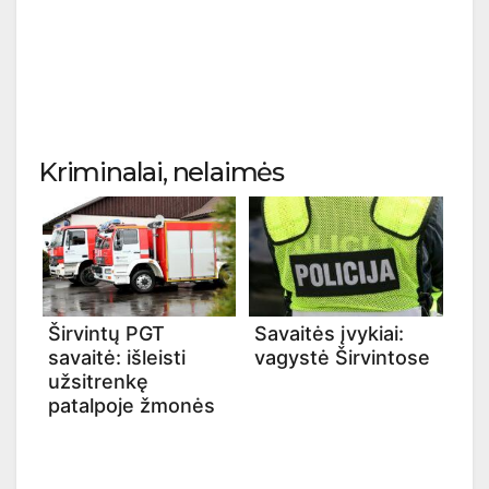
Kriminalai, nelaimės
Širvintų PGT
Savaitės įvykiai:
savaitė: išleisti
vagystė Širvintose
užsitrenkę
patalpoje žmonės