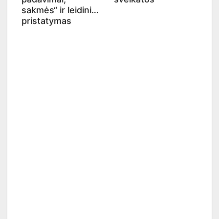
sakmės“ ir leidinio
pristatymas