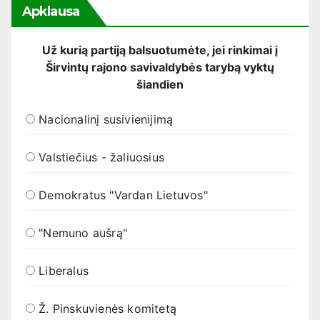
Apklausa
Už kurią partiją balsuotumėte, jei rinkimai į
Širvintų rajono savivaldybės tarybą vyktų
šiandien
Nacionalinį susivienijimą
Valstiečius - žaliuosius
Demokratus "Vardan Lietuvos"
"Nemuno aušrą"
Liberalus
Ž. Pinskuvienės komitetą