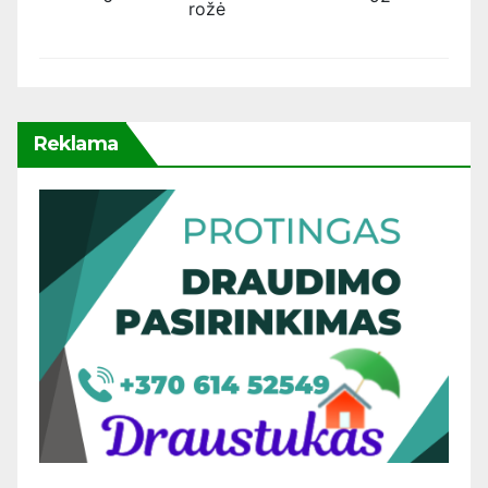
rožė
Reklama