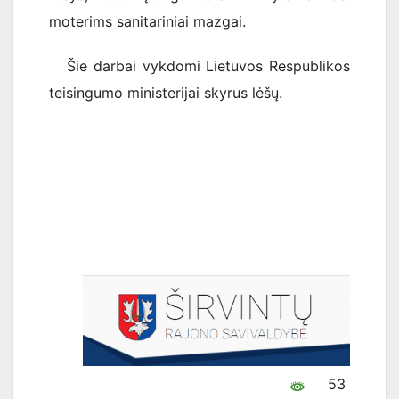
moterims sanitariniai mazgai.
Šie darbai vykdomi Lietuvos Respublikos
teisingumo ministerijai skyrus lėšų.
53