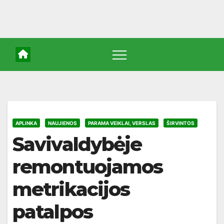
APLINKA
NAUJIENOS
PARAMA VEIKLAI, VERSLAS
ŠIRVINTOS
Savivaldybėje
remontuojamos
metrikacijos
patalpos