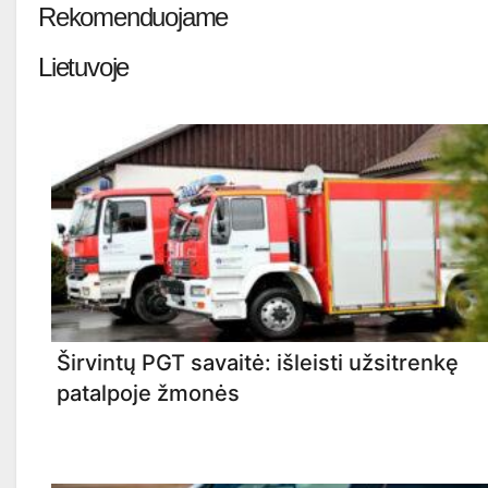
Rekomenduojame
Lietuvoje
Širvintų PGT savaitė: išleisti užsitrenkę
patalpoje žmonės