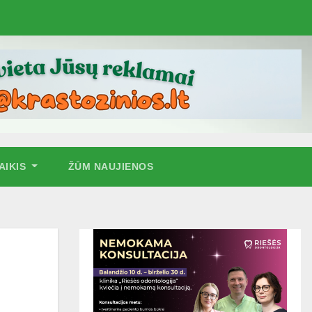
AIKIS
ŽŪM NAUJIENOS