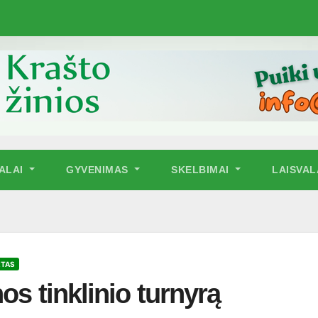
NALAI
GYVENIMAS
SKELBIMAI
LAISVAL
RTAS
os tinklinio turnyrą