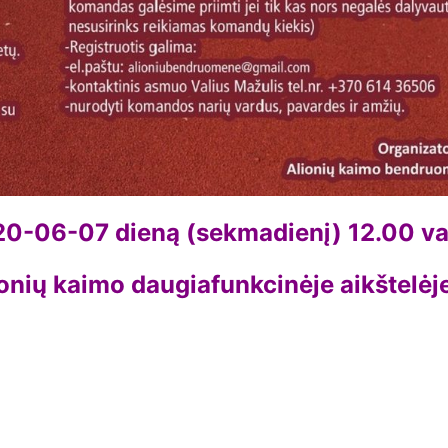
0-06-07 dieną (sekmadienį) 12.00 va
onių kaimo daugiafunkcinėje aikštelėj