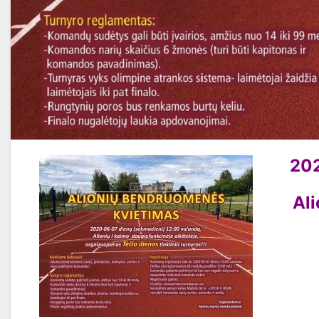
202
Ali