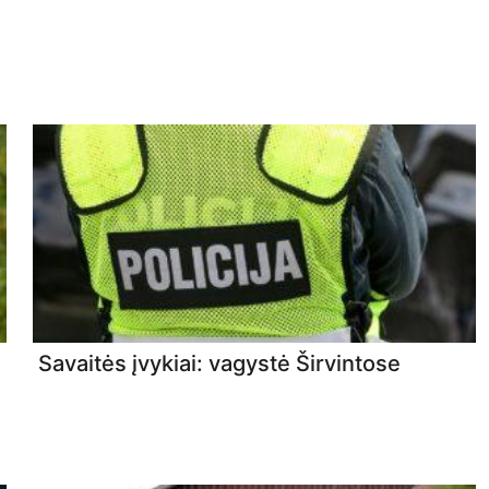
Savaitės įvykiai: vagystė Širvintose