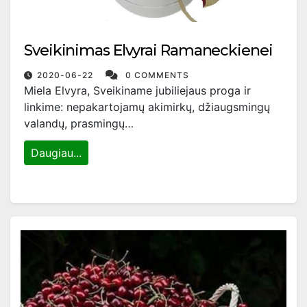
Sveikinimas Elvyrai Ramaneckienei
2020-06-22
0 COMMENTS
Miela Elvyra, Sveikiname jubiliejaus proga ir
linkime: nepakartojamų akimirkų, džiaugsmingų
valandų, prasmingų…
Daugiau...