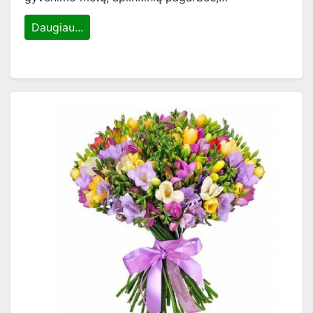
Daugiau...