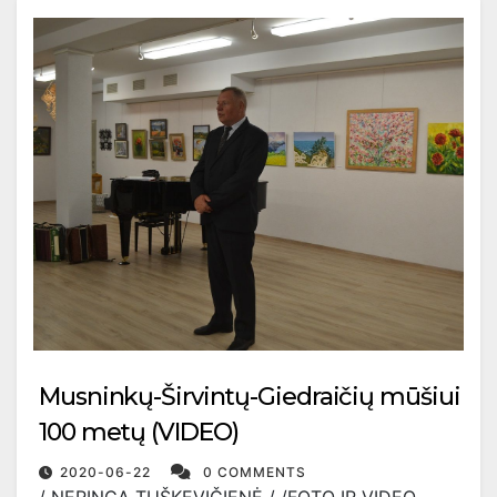
Musninkų-Širvintų-Giedraičių mūšiui
100 metų (VIDEO)
2020-06-22
0 COMMENTS