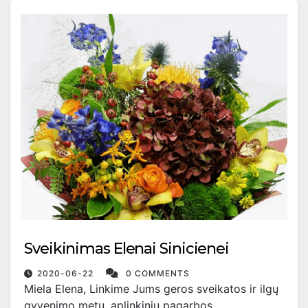
Sveikinimas Elenai Sinicienei
2020-06-22
0 COMMENTS
Miela Elena, Linkime Jums geros sveikatos ir ilgų
gyvenimo metų, aplinkinių pagarbos,…