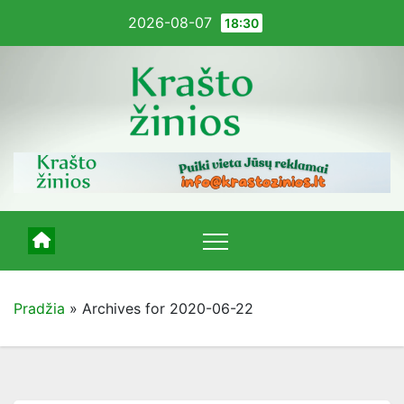
Pereiti
2026-08-07
18:30
į
turinį
Pradžia
»
Archives for 2020-06-22