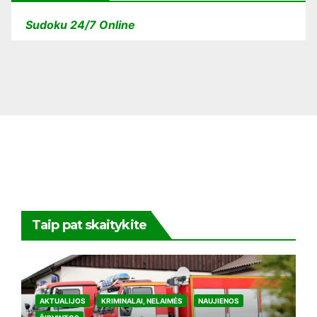
Sudoku 24/7 Online
Taip pat skaitykite
AKTUALIJOS
KRIMINALAI, NELAIMĖS
NAUJIENOS