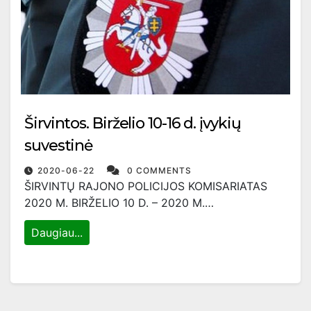
Širvintos. Birželio 10-16 d. įvykių
suvestinė
2020-06-22
0 COMMENTS
ŠIRVINTŲ RAJONO POLICIJOS KOMISARIATAS
2020 M. BIRŽELIO 10 D. – 2020 M.…
Daugiau...