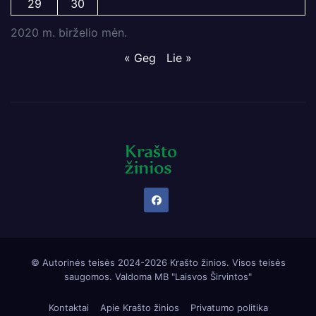
29
30
2020 m. birželio mėn.
« Geg
Lie »
© Autorinės teisės 2024-2026 Krašto žinios. Visos teisės
saugomos. Valdoma
MB "Laisvos Širvintos"
Kontaktai
Apie Krašto žinios
Privatumo politika