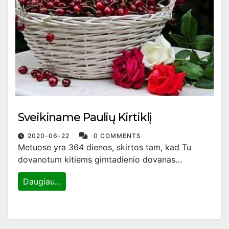
Sveikiname Paulių Kirtiklį
2020-06-22
0 COMMENTS
Metuose yra 364 dienos, skirtos tam, kad Tu
dovanotum kitiems gimtadienio dovanas…
Daugiau...