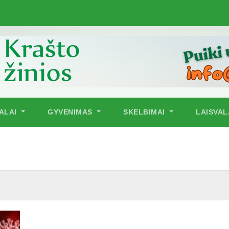
NALAI
GYVENIMAS
SKELBIMAI
LAISVAL