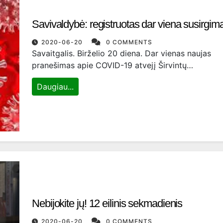
Savivaldybė: registruotas dar viena susirgim
2020-06-20
0 COMMENTS
Savaitgalis. Birželio 20 diena. Dar vienas naujas
pranešimas apie COVID-19 atvejį Širvintų…
Daugiau...
Nebijokite jų! 12 eilinis sekmadienis
2020-06-20
0 COMMENTS