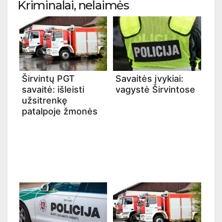
Kriminalai, nelaimės
Širvintų PGT
Savaitės įvykiai:
savaitė: išleisti
vagystė Širvintose
užsitrenkę
patalpoje žmonės