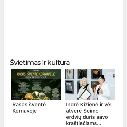
Švietimas ir kultūra
Rasos šventė
Indrė Kižienė ir vėl
Kernavėje
atvėrė Seimo
erdvių duris savo
kraštiečiams