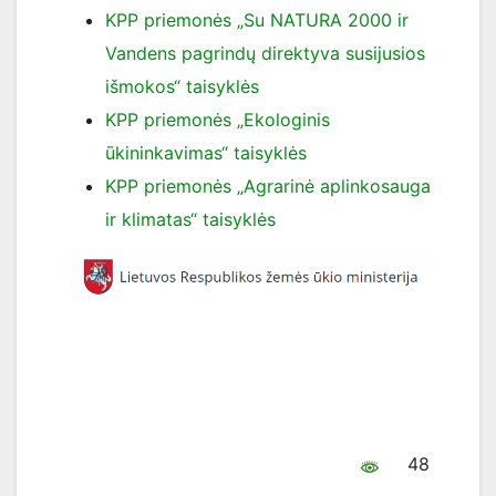
KPP priemonės „Su NATURA 2000 ir
Vandens pagrindų direktyva susijusios
išmokos“ taisyklės
KPP priemonės „Ekologinis
ūkininkavimas“ taisyklės
KPP priemonės „Agrarinė aplinkosauga
ir klimatas“ taisyklės
48