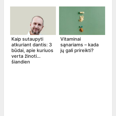
Kaip sutaupyti
Vitaminai
atkuriant dantis: 3
sąnariams – kada
būdai, apie kuriuos
jų gali prireikti?
verta žinoti
šiandien