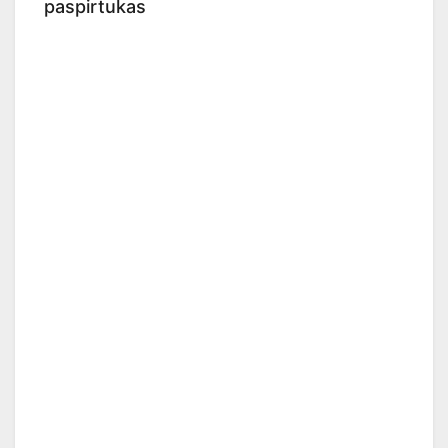
paspirtukas