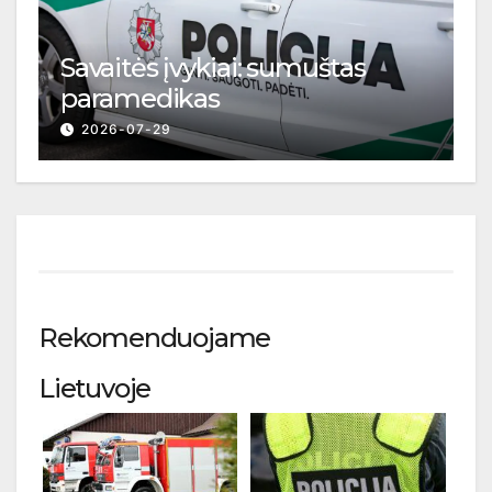
Savaitės įvykiai: sumuštas
paramedikas
2026-07-29
Rekomenduojame
Lietuvoje