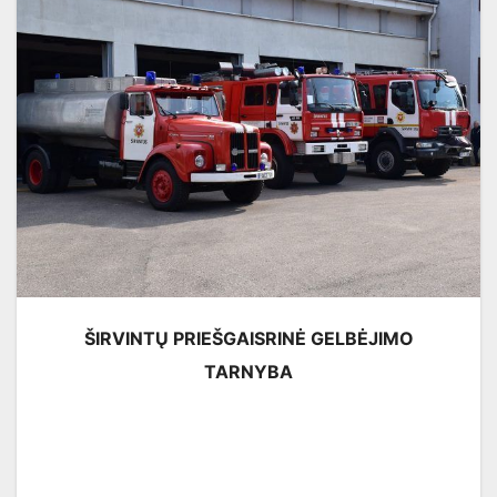
ŠIRVINTŲ PRIEŠGAISRINĖ GELBĖJIMO
TARNYBA