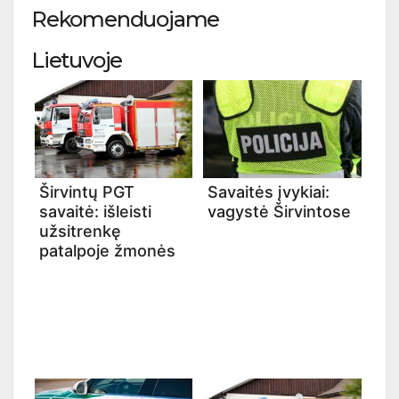
Rekomenduojame
Lietuvoje
Širvintų PGT
Savaitės įvykiai:
savaitė: išleisti
vagystė Širvintose
užsitrenkę
patalpoje žmonės