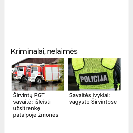
Kriminalai, nelaimės
Širvintų PGT
Savaitės įvykiai:
savaitė: išleisti
vagystė Širvintose
užsitrenkę
patalpoje žmonės