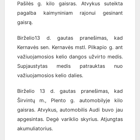
Pašilės g. kilo gaisras. Atvykus suteikta
pagalba kaimyniniam rajonui gesinant
gaisrą.
Birželio13 d. gautas pranešimas, kad
Kernavės sen. Kernavės mstl. Pilkapio g. ant
važiuojamosios kelio dangos užvirto medis.
Supjaustytas medis patrauktas nuo
važiuojamosios kelio dalies.
Birželio 13 d. gautas pranešimas, kad
Širvintų m., Plento g. automobilyje kilo
gaisras. Atvykus, automobilis Audi buvo jau
apgesintas. Degė variklio skyrius. Atjungtas
akumuliatorius.