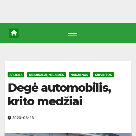
APLINKA
KRIMINALAI, NELAIMĖS
NAUJIENOS
ŠIRVINTOS
Degė automobilis,
krito medžiai
2020-06-16