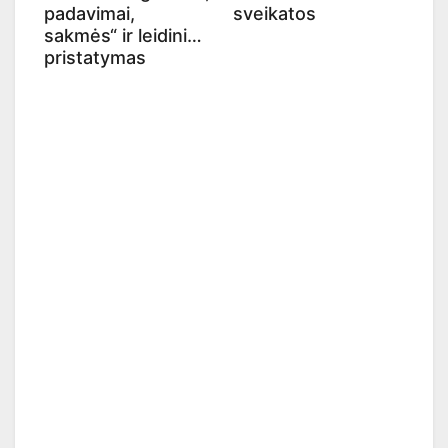
padavimai,
sveikatos
sakmės“ ir leidinio
pristatymas