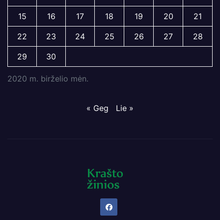
15
16
17
18
19
20
21
22
23
24
25
26
27
28
29
30
2020 m. birželio mėn.
« Geg
Lie »