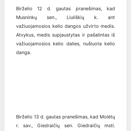
Birželio 12 d. gautas pranešimas, kad
Musninkų sen., Liuliškių k. ant
važiuojamosios kelio dangos užvirto medis.
Atvykus, medis supjaustytas ir pašalintas iš
važiuojamosios kelio dalies, nušluota kelio
danga.
Birželio 13 d. gautas pranešimas, kad Molėtų
r. sav., Giedraičių sen. Giedraičių mstl.