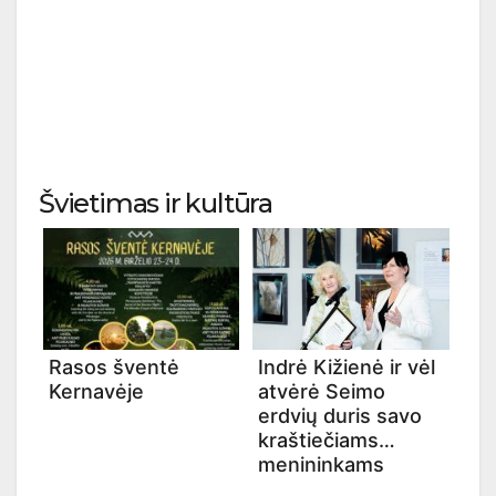
Švietimas ir kultūra
Rasos šventė
Indrė Kižienė ir vėl
Kernavėje
atvėrė Seimo
erdvių duris savo
kraštiečiams
menininkams