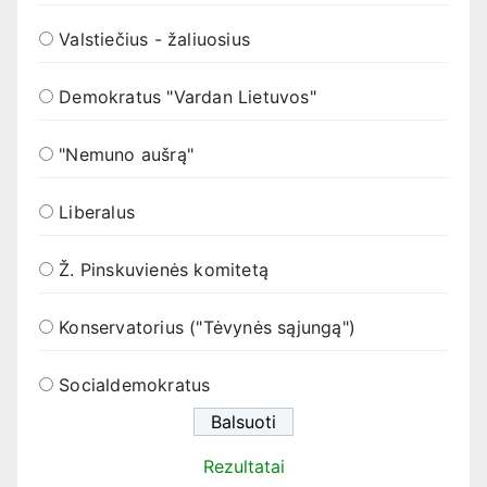
Valstiečius - žaliuosius
Demokratus "Vardan Lietuvos"
"Nemuno aušrą"
Liberalus
Ž. Pinskuvienės komitetą
Konservatorius ("Tėvynės sąjungą")
Socialdemokratus
Rezultatai