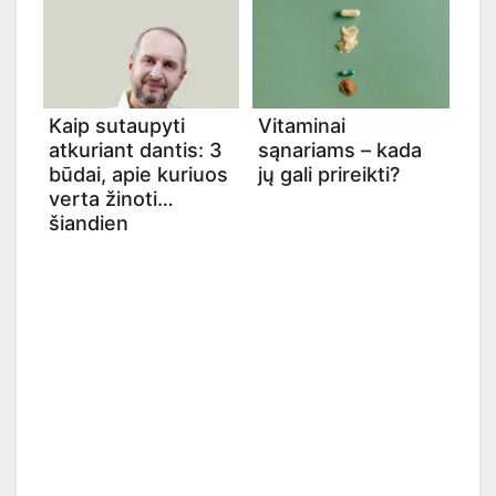
Kaip sutaupyti
Vitaminai
atkuriant dantis: 3
sąnariams – kada
būdai, apie kuriuos
jų gali prireikti?
verta žinoti
šiandien