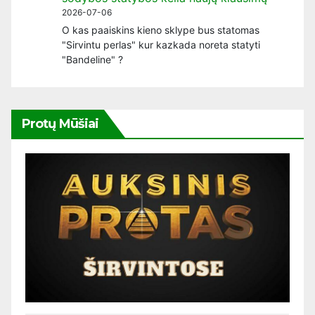
2026-07-06
O kas paaiskins kieno sklype bus statomas
"Sirvintu perlas" kur kazkada noreta statyti
"Bandeline" ?
Protų Mūšiai