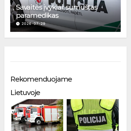
Savaitės įvykiai: sumuštas
paramedikas
2026-07-29
Rekomenduojame
Lietuvoje