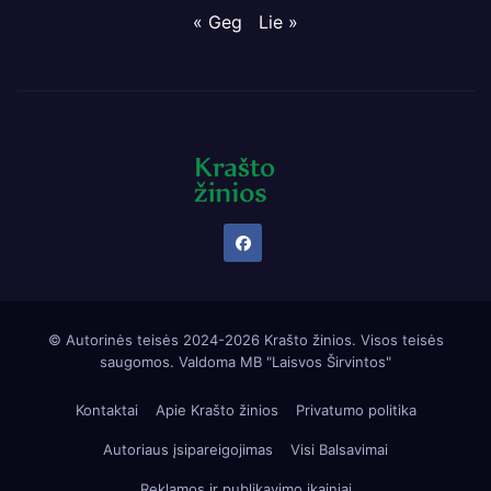
« Geg
Lie »
© Autorinės teisės 2024-2026 Krašto žinios. Visos teisės
saugomos. Valdoma
MB "Laisvos Širvintos"
Kontaktai
Apie Krašto žinios
Privatumo politika
Autoriaus įsipareigojimas
Visi Balsavimai
Reklamos ir publikavimo įkainiai