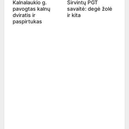
Kalnalaukio g.
Širvintų PGT
pavogtas kalnų
savaitė: degė žolė
dviratis ir
ir kita
paspirtukas