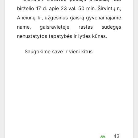
birželio 17 d. apie 23 val. 50 min. Širvintų r.,
Anciūnų k., užgesinus gaisrą gyvenamajame
name, gaisravietėje rastas sudegęs
nenustatytos tapatybės ir lyties kūnas.
Saugokime save ir vieni kitus.
43