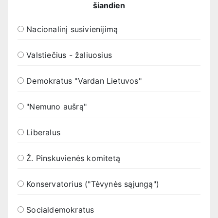
šiandien
Nacionalinį susivienijimą
Valstiečius - žaliuosius
Demokratus "Vardan Lietuvos"
"Nemuno aušrą"
Liberalus
Ž. Pinskuvienės komitetą
Konservatorius ("Tėvynės sąjungą")
Socialdemokratus