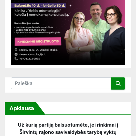
Apklausa
Už kurią partiją balsuotumėte, jei rinkimai į
Širvintų rajono savivaldybės tarybą vyktų