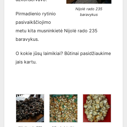
Nijolė rado 235
Pirmadienio rytinio
baravykus
pasivaikščiojimo
metu kita musninkietė Nijolė rado 235
baravykus.
O kokie jūsų laimikiai? Būtinai pasidžiaukime
jais kartu.