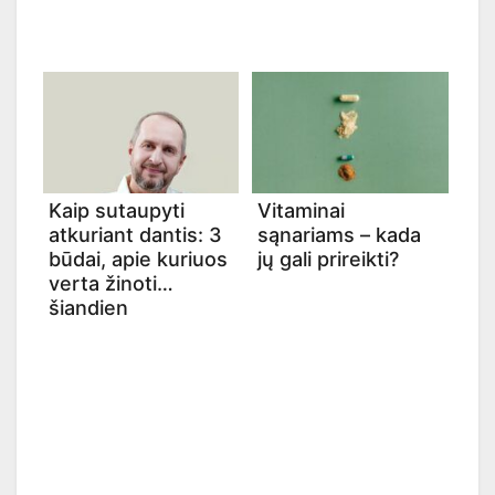
Kaip sutaupyti
Vitaminai
atkuriant dantis: 3
sąnariams – kada
būdai, apie kuriuos
jų gali prireikti?
verta žinoti
šiandien