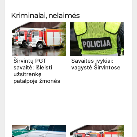
Kriminalai, nelaimės
Širvintų PGT
Savaitės įvykiai:
savaitė: išleisti
vagystė Širvintose
užsitrenkę
patalpoje žmonės