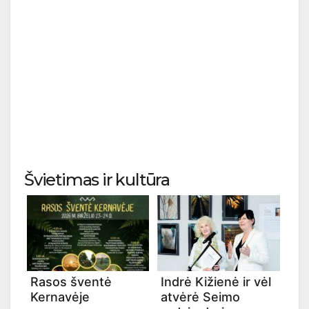
Švietimas ir kultūra
Rasos šventė
Indrė Kižienė ir vėl
Kernavėje
atvėrė Seimo