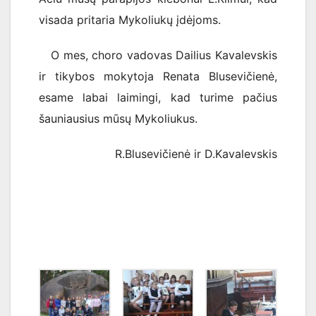
visada pritaria Mykoliukų įdėjoms.
O mes, choro vadovas Dailius Kavalevskis
ir tikybos mokytoja Renata Blusevičienė,
esame labai laimingi, kad turime pačius
šauniausius mūsų Mykoliukus.
R.Blusevičienė ir D.Kavalevskis