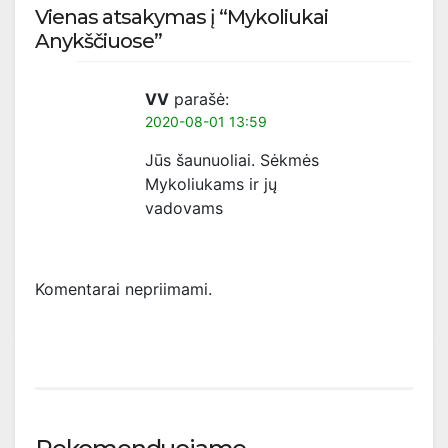
Vienas atsakymas į “Mykoliukai
Anykščiuose”
VV
parašė:
2020-08-01 13:59
Jūs šaunuoliai. Sėkmės
Mykoliukams ir jų
vadovams
Komentarai nepriimami.