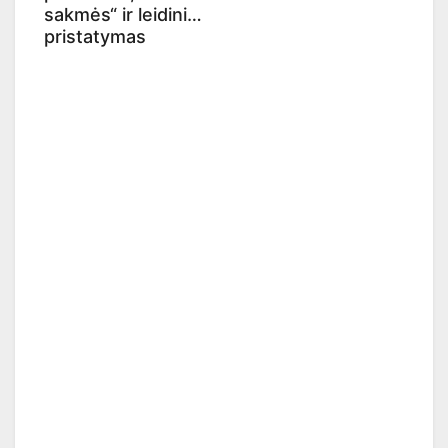
sakmės“ ir leidinio
pristatymas