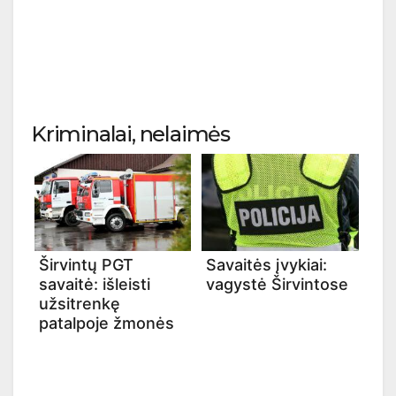
Kriminalai, nelaimės
Širvintų PGT
Savaitės įvykiai:
savaitė: išleisti
vagystė Širvintose
užsitrenkę
patalpoje žmonės