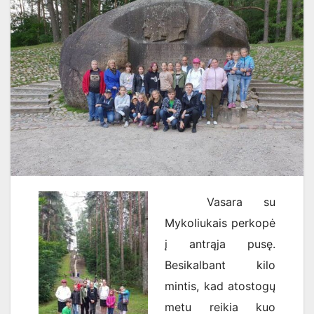
Vasara su
Mykoliukais perkopė
į antrąja pusę.
Besikalbant kilo
mintis, kad atostogų
metu reikia kuo