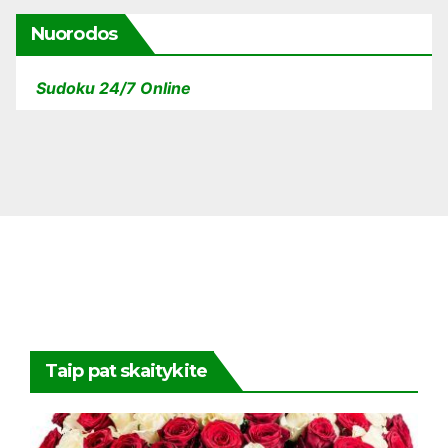
Nuorodos
Sudoku 24/7 Online
Taip pat skaitykite