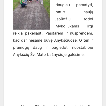
daugiau pamatyti,
patirti naujų
įspūdžių, todėl
Mykoliukams irgi
reikia pakeliauti. Pasitarėm ir nusprendėm,
kad dar nesame buvę Anykščiuose. O ten ir
pramogų daug ir pagiedoti nuostabioje
Anykščių Šv. Mato bažnyčioje galėsime.