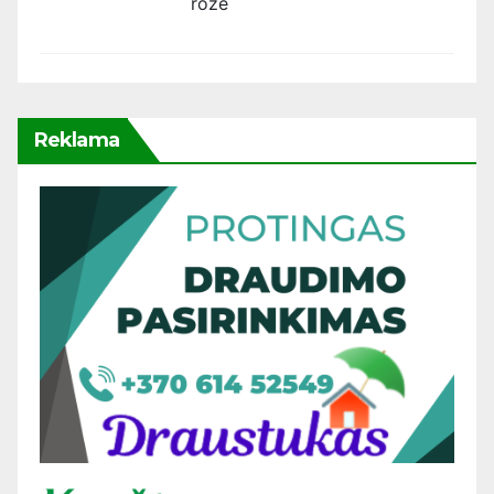
rožė
Reklama