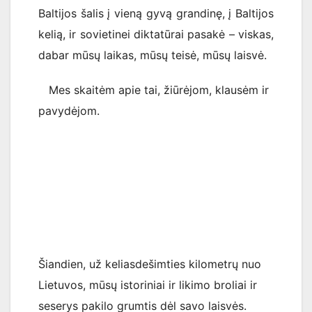
Baltijos šalis į vieną gyvą grandinę, į Baltijos
kelią, ir sovietinei diktatūrai pasakė – viskas,
dabar mūsų laikas, mūsų teisė, mūsų laisvė.
Mes skaitėm apie tai, žiūrėjom, klausėm ir
pavydėjom.
Šiandien, už keliasdešimties kilometrų nuo
Lietuvos, mūsų istoriniai ir likimo broliai ir
seserys pakilo grumtis dėl savo laisvės.