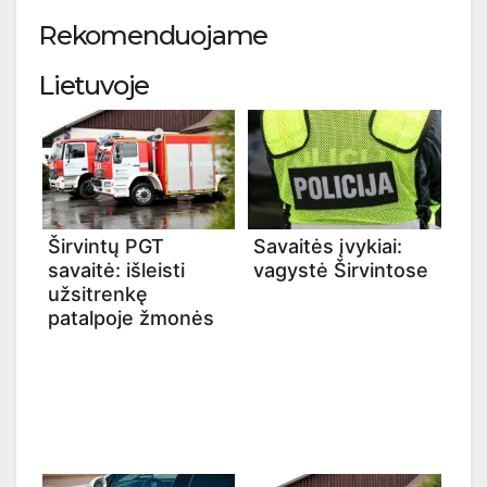
Rekomenduojame
Lietuvoje
Širvintų PGT
Savaitės įvykiai:
savaitė: išleisti
vagystė Širvintose
užsitrenkę
patalpoje žmonės