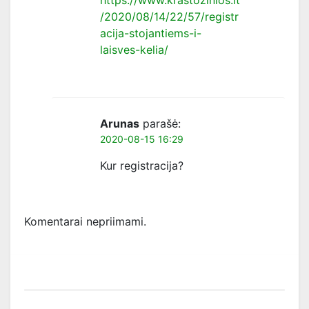
https://www.krastozinios.lt
/2020/08/14/22/57/registr
acija-stojantiems-i-
laisves-kelia/
Arunas
parašė:
2020-08-15 16:29
Kur registracija?
Komentarai nepriimami.