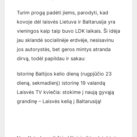
Turim progą padėti jiems, parodyti, kad
kovoje dėl laisvės Lietuva ir Baltarusija yra
vieningos kaip taip buvo LDK laikais. Ši idėja
jau sklandė socialinėje erdvėje, nesisavinu
jos autorystės, bet geros mintys atranda
dirvą, todėl papildau ir sakau:
Istorinę Baltijos kelio dieną (rugpjūčio 23
dieną, sekmadienį) istorinę 19 valandą
Laisvės TV kviečia: stokime į naują gyvąją
grandinę – Laisvės kelią į Baltarusiją!