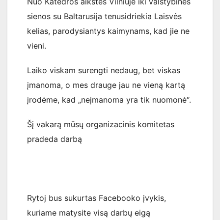
Nuo Katedros aikštės Vilniuje iki valstybinės
sienos su Baltarusija tenusidriekia Laisvės
kelias, parodysiantys kaimynams, kad jie ne
vieni.
Laiko viskam surengti nedaug, bet viskas
įmanoma, o mes drauge jau ne vieną kartą
įrodėme, kad „neįmanoma yra tik nuomonė“.
Šį vakarą mūsų organizacinis komitetas
pradeda darbą
Rytoj bus sukurtas Facebooko įvykis,
kuriame matysite visą darbų eigą