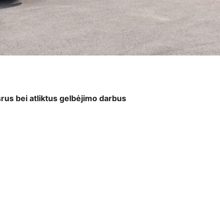
srus bei atliktus gelbėjimo darbus