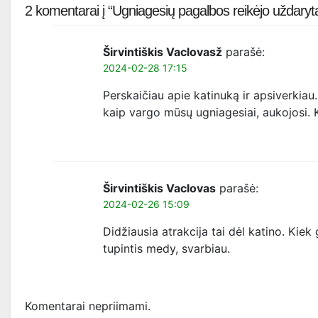
2 komentarai į “Ugniagesių pagalbos reikėjo uždarytai m
Širvintiškis Vaclovasž
parašė:
2024-02-28 17:15
Perskaičiau apie katinuką ir apsiverkiau. 
kaip vargo mūsų ugniagesiai, aukojosi. K
Širvintiškis Vaclovas
parašė:
2024-02-26 15:09
Didžiausia atrakcija tai dėl katino. Kiek
tupintis medy, svarbiau.
Komentarai nepriimami.