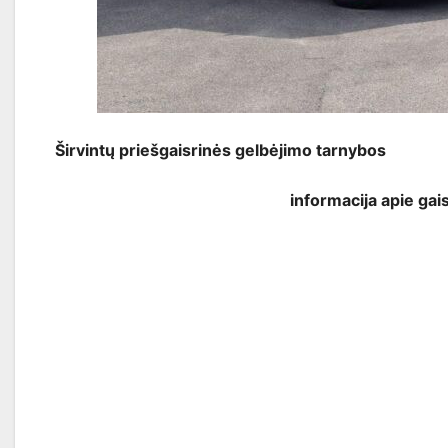
Širvintų priešgaisrinės gelbėjimo tarnybos
informacija apie gai