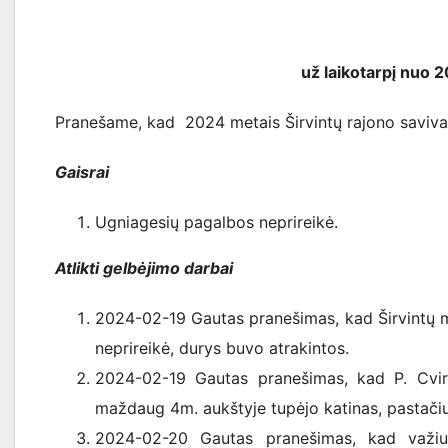
už laikotarpį nuo 
Pranešame, kad 2024 metais Širvintų rajono savivaldy
Gaisrai
Ugniagesių pagalbos neprireikė.
Atlikti gelbėjimo darbai
2024-02-19 Gautas pranešimas, kad Širvintų m.
neprireikė, durys buvo atrakintos.
2024-02-19 Gautas pranešimas, kad P. Cvirko
maždaug 4m. aukštyje tupėjo katinas, pastačiu
2024-02-20 Gautas pranešimas, kad važiu