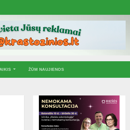
AIKIS
ŽŪM NAUJIENOS