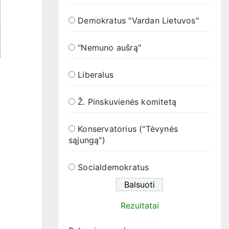
Demokratus "Vardan Lietuvos"
"Nemuno aušrą"
Liberalus
Ž. Pinskuvienės komitetą
Konservatorius ("Tėvynės
sąjungą")
Socialdemokratus
Rezultatai