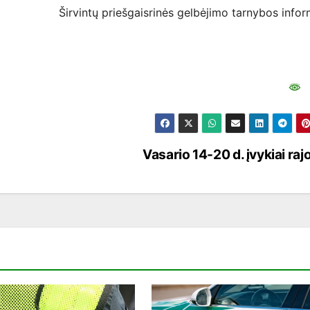
Širvintų priešgaisrinės gelbėjimo tarnybos infor
Vasario 14-20 d. įvykiai raj