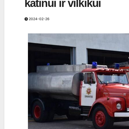
katinui ir vilkikui
2024-02-26