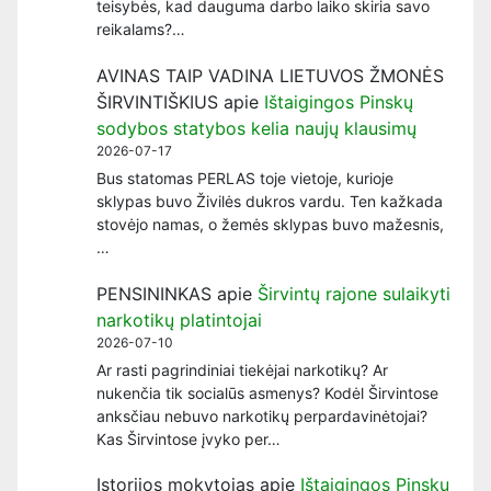
teisybės, kad dauguma darbo laiko skiria savo
reikalams?…
AVINAS TAIP VADINA LIETUVOS ŽMONĖS
ŠIRVINTIŠKIUS
apie
Ištaigingos Pinskų
sodybos statybos kelia naujų klausimų
2026-07-17
Bus statomas PERLAS toje vietoje, kurioje
sklypas buvo Živilės dukros vardu. Ten kažkada
stovėjo namas, o žemės sklypas buvo mažesnis,
…
PENSININKAS
apie
Širvintų rajone sulaikyti
narkotikų platintojai
2026-07-10
Ar rasti pagrindiniai tiekėjai narkotikų? Ar
nukenčia tik socialūs asmenys? Kodėl Širvintose
anksčiau nebuvo narkotikų perpardavinėtojai?
Kas Širvintose įvyko per…
Istorijos mokytojas
apie
Ištaigingos Pinskų