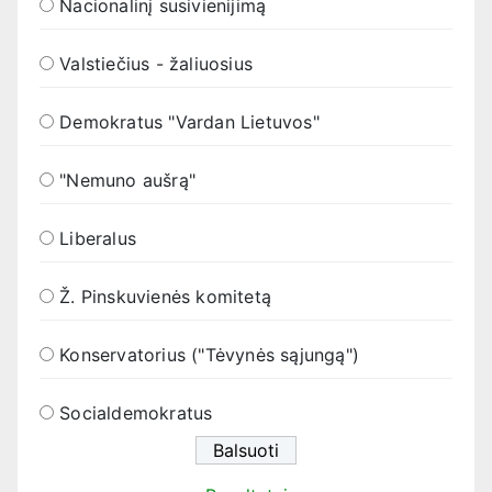
Nacionalinį susivienijimą
Valstiečius - žaliuosius
Demokratus "Vardan Lietuvos"
"Nemuno aušrą"
Liberalus
Ž. Pinskuvienės komitetą
Konservatorius ("Tėvynės sąjungą")
Socialdemokratus