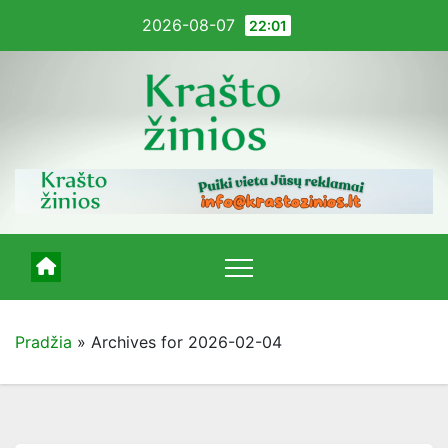
Pereiti
2026-08-07
22:01
į
turinį
Pradžia
»
Archives for 2026-02-04