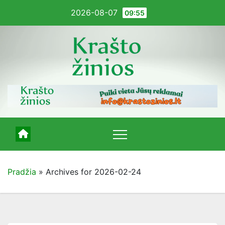
Pereiti
2026-08-07
09:55
į
turinį
Pradžia
»
Archives for 2026-02-24