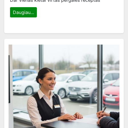
Dar vienas kietai virtas pergalės receptas
Daugiau...