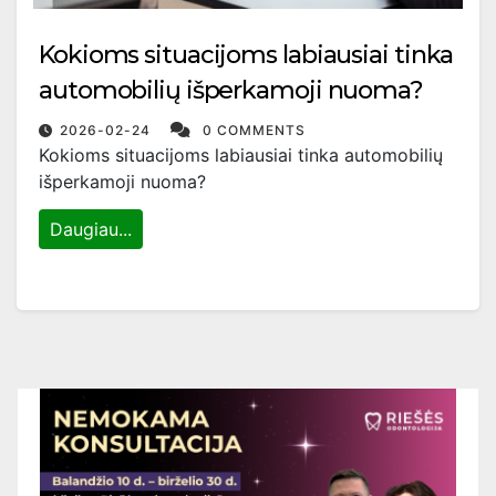
Kokioms situacijoms labiausiai tinka
automobilių išperkamoji nuoma?
2026-02-24
0 COMMENTS
Kokioms situacijoms labiausiai tinka automobilių
išperkamoji nuoma?
Daugiau...