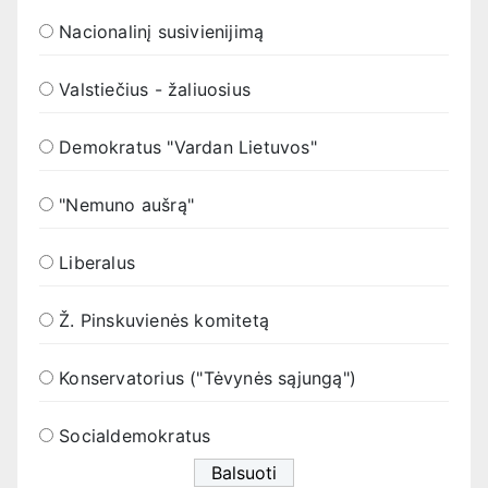
Nacionalinį susivienijimą
Valstiečius - žaliuosius
Demokratus "Vardan Lietuvos"
"Nemuno aušrą"
Liberalus
Ž. Pinskuvienės komitetą
Konservatorius ("Tėvynės sąjungą")
Socialdemokratus