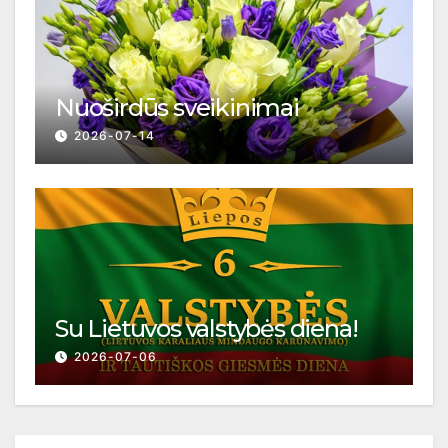
Nuoširdūs sveikinimai
2026-07-14
Su Lietuvos valstybės diena!
2026-07-06