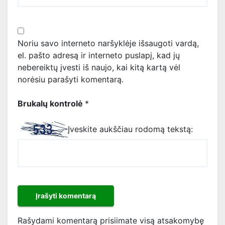
Noriu savo interneto naršyklėje išsaugoti vardą,
el. pašto adresą ir interneto puslapį, kad jų
nebereiktų įvesti iš naujo, kai kitą kartą vėl
norėsiu parašyti komentarą.
Brukalų kontrolė
*
Įveskite aukščiau rodomą tekstą:
Rašydami komentarą prisiimate visą atsakomybę