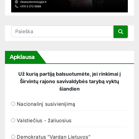
Apklausa
Už kurią partiją balsuotumėte, jei rinkimai į
Širvintų rajono savivaldybės tarybą vyktų
šiandien
Nacionalinį susivienijimą
Valstiečius - žaliuosius
Demokratus "Vardan Lietuvos"