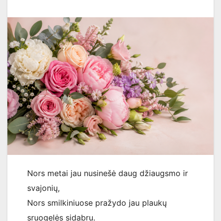
Nors metai jau nusinešė daug džiaugsmo ir
svajonių,
Nors smilkiniuose pražydo jau plaukų
sruogelės sidabru.