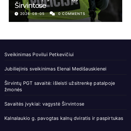
Širvintose
2026-08-05
0 COMMENTS
Sveikinimas Povilui Petkevičiui
Jubiliejinis sveikinimas Elenai Medišauskienei
Širvintų PGT savaitė: išleisti užsitrenkę patalpoje
žmonės
Savaitės įvykiai: vagystė Širvintose
Kalnalaukio g. pavogtas kalnų dviratis ir paspirtukas