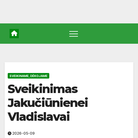
SVEIKINAME, DĖKOJAME
Sveikinimas
Jakučiūnienei
Vladislavai
2026-05-09