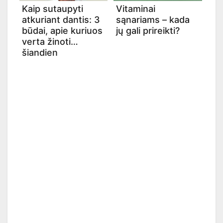
Kaip sutaupyti
Vitaminai
atkuriant dantis: 3
sąnariams – kada
būdai, apie kuriuos
jų gali prireikti?
verta žinoti
šiandien