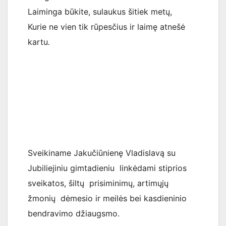
Laiminga būkite, sulaukus šitiek metų,
Kurie ne vien tik rūpesčius ir laimę atnešė
kartu
.
Sveikiname Jakučiūnienę Vladislavą su
Jubiliejiniu gimtadieniu linkėdami stiprios
sveikatos, šiltų prisiminimų, artimųjų
žmonių dėmesio ir meilės bei kasdieninio
bendravimo džiaugsmo.