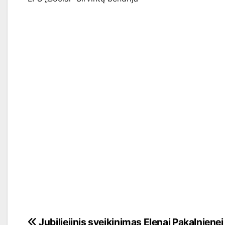
Navigacija
Jubiliejinis sveikinimas Elenai Pakalnienei