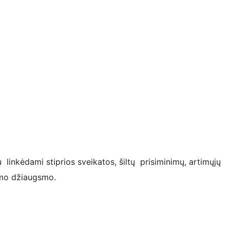
 linkėdami stiprios sveikatos, šiltų prisiminimų, artimųjų
imo džiaugsmo.