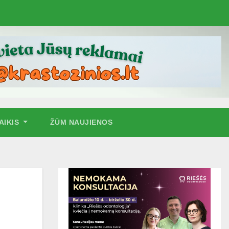
AIKIS
ŽŪM NAUJIENOS