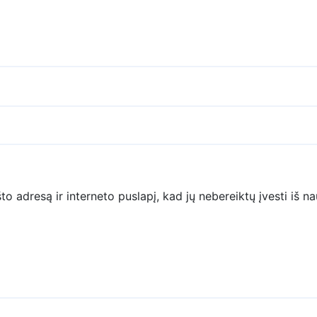
to adresą ir interneto puslapį, kad jų nebereiktų įvesti iš na