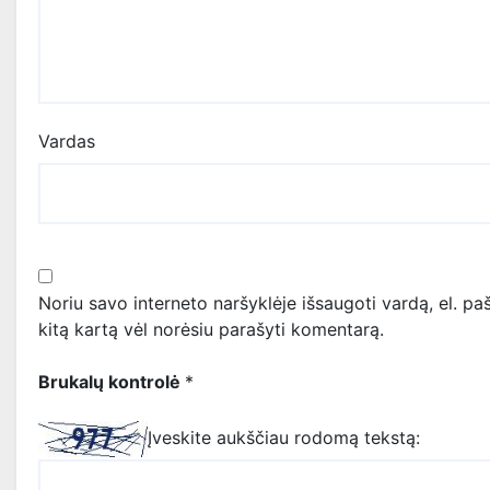
Vardas
Noriu savo interneto naršyklėje išsaugoti vardą, el. paš
kitą kartą vėl norėsiu parašyti komentarą.
Brukalų kontrolė
*
Įveskite aukščiau rodomą tekstą: