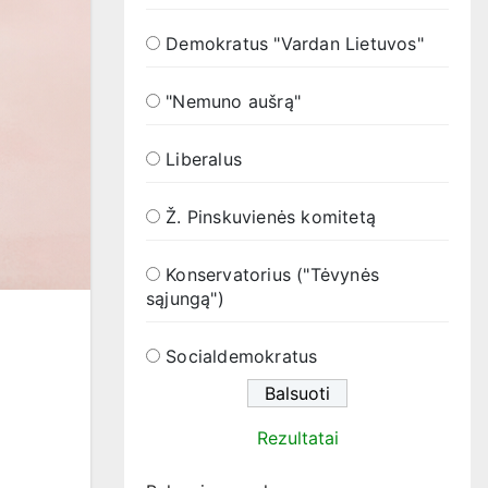
Demokratus "Vardan Lietuvos"
"Nemuno aušrą"
Liberalus
Ž. Pinskuvienės komitetą
Konservatorius ("Tėvynės
sąjungą")
Socialdemokratus
Rezultatai