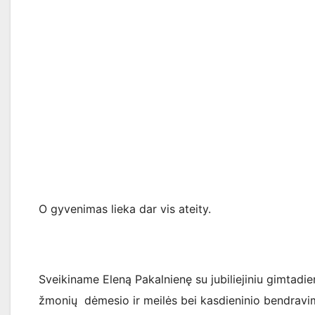
O gyvenimas lieka dar vis ateity.
Sveikiname Eleną Pakalnienę su jubiliejiniu gimtadie
žmonių dėmesio ir meilės bei kasdieninio bendrav