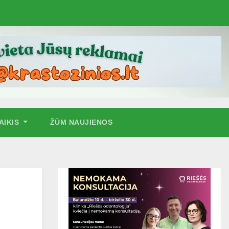
AIKIS
ŽŪM NAUJIENOS