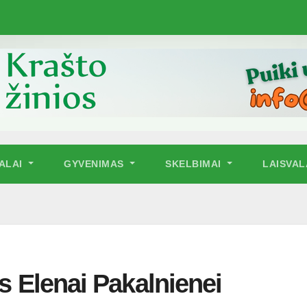
NALAI
GYVENIMAS
SKELBIMAI
LAISVAL
as Elenai Pakalnienei