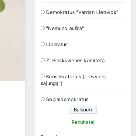
Demokratus "Vardan Lietuvos"
"Nemuno aušrą"
Liberalus
Ž. Pinskuvienės komitetą
Konservatorius ("Tėvynės
sąjungą")
Socialdemokratus
Rezultatai