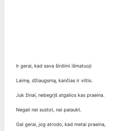
Ir gerai, kad sava širdimi išmatuoji
Laimę, džiaugsmą, kančias ir viltis.
Juk žinai, nebegrįš atgalios kas praeina.
Negali nei sustot, nei palaukt.
Gal gerai, jog atrodo, kad metai praeina,