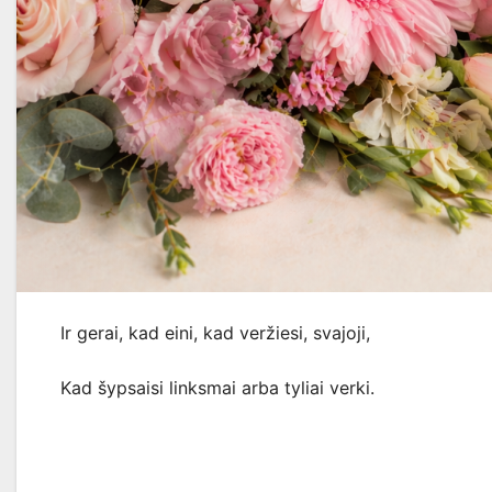
Ir gerai, kad eini, kad veržiesi, svajoji,
Kad šypsaisi linksmai arba tyliai verki.