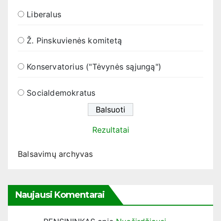
Liberalus
Ž. Pinskuvienės komitetą
Konservatorius ("Tėvynės sąjungą")
Socialdemokratus
Rezultatai
Balsavimų archyvas
Naujausi Komentarai