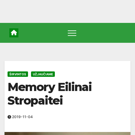
ŠIRVINTOS
UŽJAUČIAME
Memory Eilinai
Stropaitei
2019-11-04