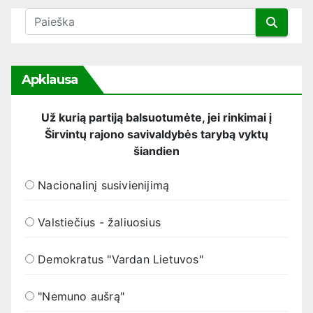
Apklausa
Už kurią partiją balsuotumėte, jei rinkimai į
Širvintų rajono savivaldybės tarybą vyktų
šiandien
Nacionalinį susivienijimą
Valstiečius - žaliuosius
Demokratus "Vardan Lietuvos"
"Nemuno aušrą"