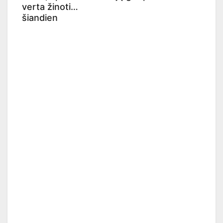
verta žinoti
šiandien