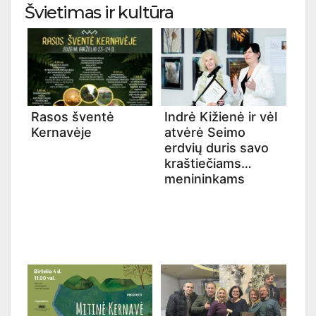
Švietimas ir kultūra
Rasos šventė
Indrė Kižienė ir vėl
Kernavėje
atvėrė Seimo
erdvių duris savo
kraštiečiams
menininkams