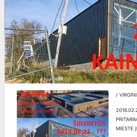
/ VIRGI
2016.02.
PRITARI
MIESTE 