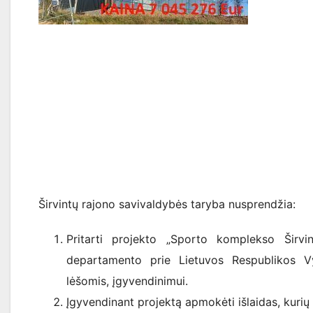
Širvintų rajono savivaldybės taryba nusprendžia:
Pritarti projekto „Sporto komplekso Širvi
departamento prie Lietuvos Respublikos V
lėšomis, įgyvendinimui.
Įgyvendinant projektą apmokėti išlaidas, kuri