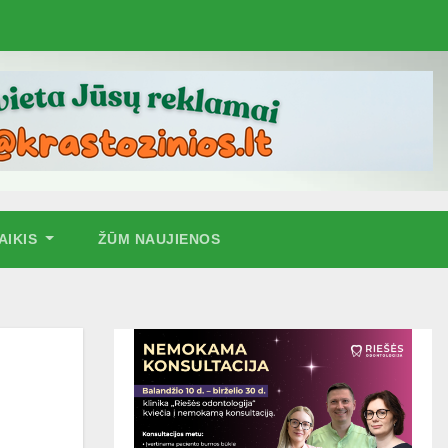
AIKIS
ŽŪM NAUJIENOS