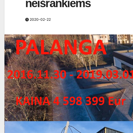
neišrankiems
2020-02-22