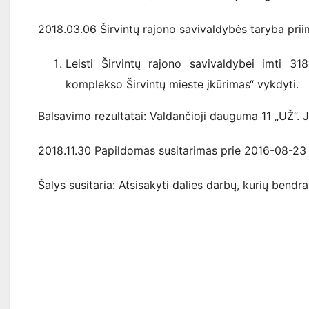
2018.03.06 Širvintų rajono savivaldybės taryba p
Leisti Širvintų rajono savivaldybei imti 318
komplekso Širvintų mieste įkūrimas“ vykdyti.
Balsavimo rezultatai: Valdančioji dauguma 11 „UŽ”. J
2018.11.30 Papildomas susitarimas prie 2016-08-23 
Šalys susitaria: Atsisakyti dalies darbų, kurių bend