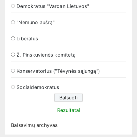
Demokratus "Vardan Lietuvos"
"Nemuno aušrą"
Liberalus
Ž. Pinskuvienės komitetą
Konservatorius ("Tėvynės sąjungą")
Socialdemokratus
Rezultatai
Balsavimų archyvas