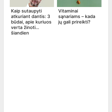
Kaip sutaupyti
Vitaminai
atkuriant dantis: 3
sąnariams – kada
būdai, apie kuriuos
jų gali prireikti?
verta žinoti
šiandien