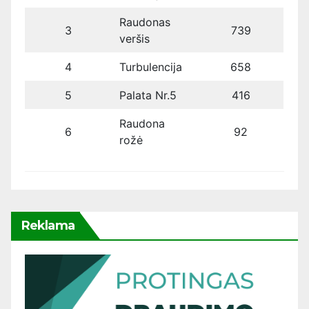
Raudonas
3
739
veršis
4
Turbulencija
658
5
Palata Nr.5
416
Raudona
6
92
rožė
Reklama