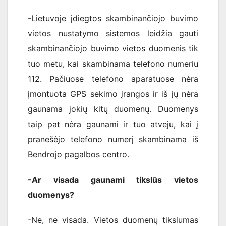
-Lietuvoje įdiegtos skambinančiojo buvimo
vietos nustatymo sistemos leidžia gauti
skambinančiojo buvimo vietos duomenis tik
tuo metu, kai skambinama telefono numeriu
112. Pačiuose telefono aparatuose nėra
įmontuota GPS sekimo įrangos ir iš jų nėra
gaunama jokių kitų duomenų. Duomenys
taip pat nėra gaunami ir tuo atveju, kai į
pranešėjo telefono numerį skambinama iš
Bendrojo pagalbos centro.
-Ar visada gaunami tikslūs vietos
duomenys?
-Ne, ne visada. Vietos duomenų tikslumas