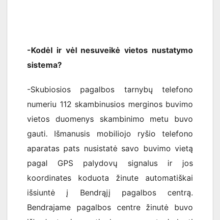
-Kodėl ir vėl nesuveikė vietos nustatymo
sistema?
-Skubiosios pagalbos tarnybų telefono
numeriu 112 skambinusios merginos buvimo
vietos duomenys skambinimo metu buvo
gauti. Išmanusis mobiliojo ryšio telefono
aparatas pats nusistatė savo buvimo vietą
pagal GPS palydovų signalus ir jos
koordinates koduota žinute automatiškai
išsiuntė į Bendrąjį pagalbos centrą.
Bendrajame pagalbos centre žinutė buvo