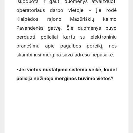
iškoduota ir gauti duomenys atvaizduoti
operatoriaus darbo vietoje – jie rodė
Klaipėdos rajono Mazūriškių kaimo
Pavandenės gatvę. Šie duomenys buvo
perduoti policijai kartu su elektroniniu
pranešimu apie pagalbos poreikį, nes
skambinusi mergina savo adreso nepasakė.
-Jei vietos nustatymo sistema veikė, kodėl
policija nežinojo merginos buvimo vietos?