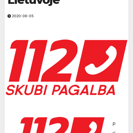
2020-06-05
P