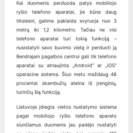
Kai duomenis perduoda patys mobiliojo
ryšio telefono aparatai, jie būna daug
tikslesni, galima paklaida svyruoja nuo 3
metrų iki 1,2 kilometro. Tačiau ne visi
telefono aparatai turi tokią funkciją –
nusistatyti savo buvimo vietą ir perduoti ją
Bendrajam pagalbos centrui gali tik telefono
aparatai su atnaujinta „Android“ ar „iOS“
operacine sistema. Šiuo metu maždaug 48
procentai skambučių ateina iš įrenginių,
turinčių šią funkciją.
Lietuvoje įdiegta vietos nustatymo sistema
pagal mobiliojo ryšio telefono aparato
siunčiamus duomenis jau padėjo nustatyti