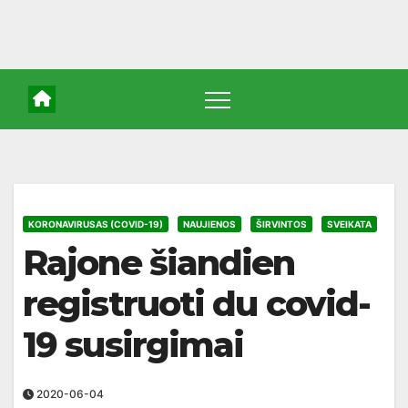
KORONAVIRUSAS (COVID-19)
NAUJIENOS
ŠIRVINTOS
SVEIKATA
Rajone šiandien
registruoti du covid-
19 susirgimai
2020-06-04