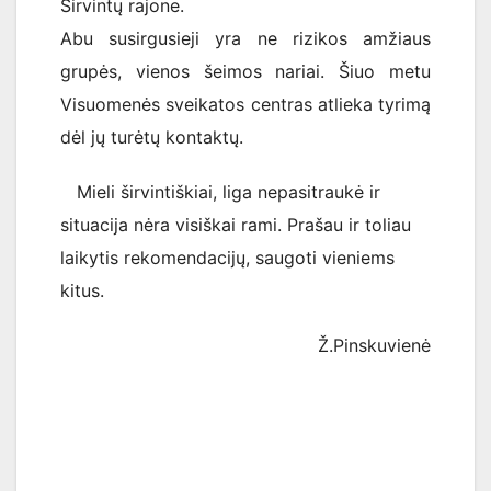
Širvintų rajone.
Abu susirgusieji yra ne rizikos amžiaus
grupės, vienos šeimos nariai. Šiuo metu
Visuomenės sveikatos centras atlieka tyrimą
dėl jų turėtų kontaktų.
Mieli širvintiškiai, liga nepasitraukė ir
situacija nėra visiškai rami. Prašau ir toliau
laikytis rekomendacijų, saugoti vieniems
kitus.
Ž.Pinskuvienė