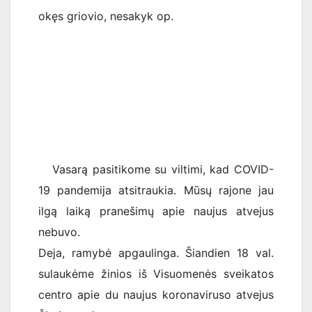
okęs griovio, nesakyk op.
Vasarą pasitikome su viltimi, kad COVID-
19 pandemija atsitraukia. Mūsų rajone jau
ilgą laiką pranešimų apie naujus atvejus
nebuvo.
Deja, ramybė apgaulinga. Šiandien 18 val.
sulaukėme žinios iš Visuomenės sveikatos
centro apie du naujus koronaviruso atvejus