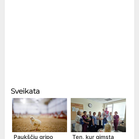
Sveikata
Paukščių gripo
Ten, kur gimsta