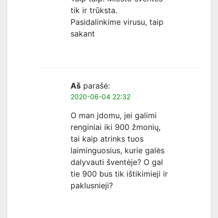
tik ir trūksta.
Pasidalinkime virusu, taip
sakant
Aš
parašė:
2020-06-04 22:32
O man įdomu, jei galimi
renginiai iki 900 žmonių,
tai kaip atrinks tuos
laiminguosius, kurie galės
dalyvauti šventėje? O gal
tie 900 bus tik ištikimieji ir
paklusnieji?