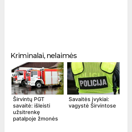
Kriminalai, nelaimės
Širvintų PGT
Savaitės įvykiai:
savaitė: išleisti
vagystė Širvintose
užsitrenkę
patalpoje žmonės