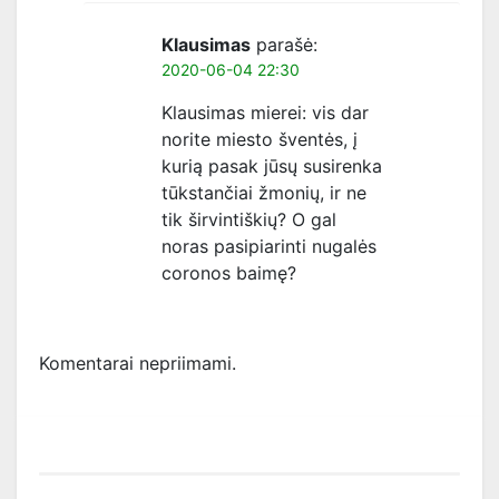
Klausimas
parašė:
2020-06-04 22:30
Klausimas mierei: vis dar
norite miesto šventės, į
kurią pasak jūsų susirenka
tūkstančiai žmonių, ir ne
tik širvintiškių? O gal
noras pasipiarinti nugalės
coronos baimę?
Komentarai nepriimami.