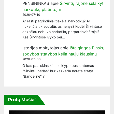
PENSININKAS
apie
Širvintų rajone sulaikyti
narkotikų platintojai
2026-07-10
Ar rasti pagrindiniai tiekėjai narkotikų? Ar
nukenčia tik socialūs asmenys? Kodėl Širvintose
anksčiau nebuvo narkotikų perpardavinėtojai?
Kas Širvintose įvyko per…
Istorijos mokytojas
apie
Ištaigingos Pinskų
sodybos statybos kelia naujų klausimų
2026-07-06
O kas paaiskins kieno sklype bus statomas
"Sirvintu perlas" kur kazkada noreta statyti
"Bandeline" ?
Protų Mūšiai