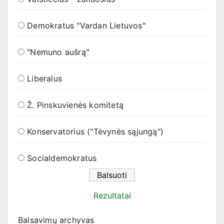
Demokratus "Vardan Lietuvos"
"Nemuno aušrą"
Liberalus
Ž. Pinskuvienės komitetą
Konservatorius ("Tėvynės sąjungą")
Socialdemokratus
Rezultatai
Balsavimų archyvas