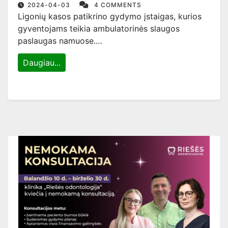
2024-04-03
4 COMMENTS
Ligonių kasos patikrino gydymo įstaigas, kurios
gyventojams teikia ambulatorinės slaugos
paslaugas namuose.…
Daugiau...