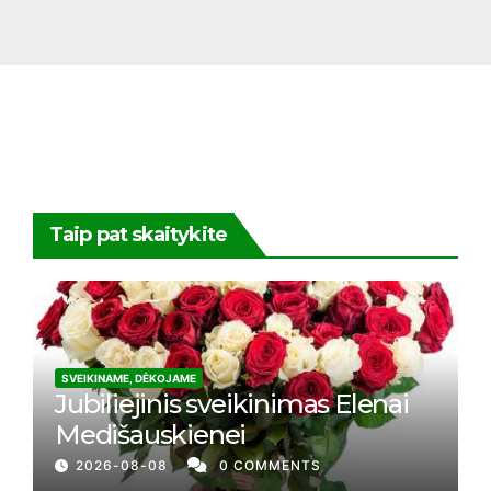
Taip pat skaitykite
SVEIKINAME, DĖKOJAME
Jubiliejinis sveikinimas Elenai
Medišauskienei
2026-08-08
0 COMMENTS