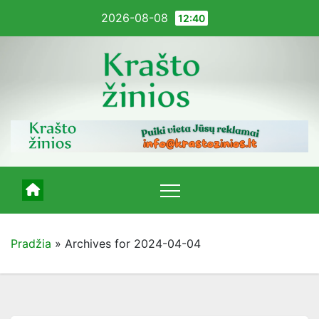
Pereiti
2026-08-08
12:40
į
turinį
Pradžia
»
Archives for 2024-04-04