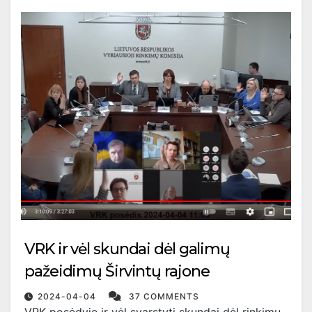
VRK ir vėl skundai dėl galimų
pažeidimų Širvintų rajone
2024-04-04
37 COMMENTS