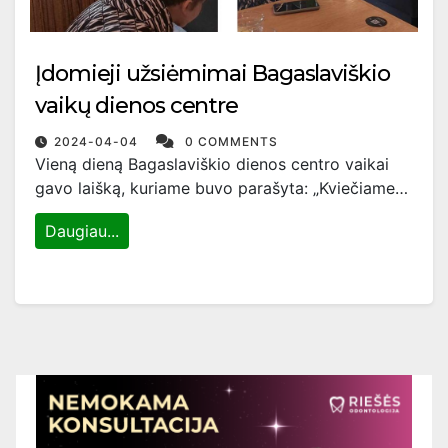
Įdomieji užsiėmimai Bagaslaviškio
vaikų dienos centre
2024-04-04
0 COMMENTS
Vieną dieną Bagaslaviškio dienos centro vaikai
gavo laišką, kuriame buvo parašyta: „Kviečiame…
Daugiau...