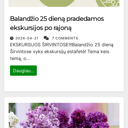
Balandžio 25 dieną pradedamos
ekskursijos po rajoną
2024-04-21
7 COMMENTS
EKSKURSIJOS ŠIRVINTOSE!!!Balandžio 25 dieną
Širvintose vyks ekskursijų estafetė! Tema keis
temą, o…
Daugiau...