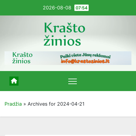
Pereiti
2026-08-08
07:54
į
turinį
Pradžia
»
Archives for 2024-04-21