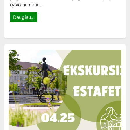
ryšio numeriu…
Daugiau...