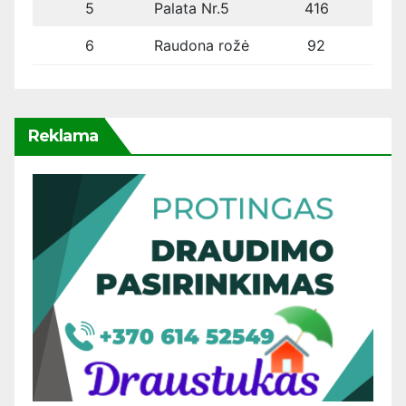
5
Palata Nr.5
416
6
Raudona rožė
92
Reklama