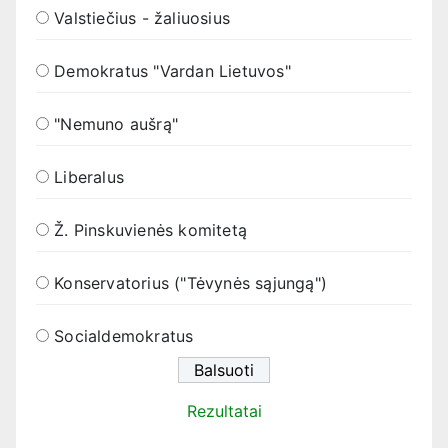
Valstiečius - žaliuosius
Demokratus "Vardan Lietuvos"
"Nemuno aušrą"
Liberalus
Ž. Pinskuvienės komitetą
Konservatorius ("Tėvynės sąjungą")
Socialdemokratus
Rezultatai