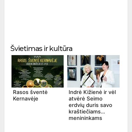
Švietimas ir kultūra
Rasos šventė
Indrė Kižienė ir vėl
Kernavėje
atvėrė Seimo
erdvių duris savo
kraštiečiams
menininkams