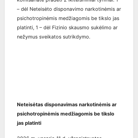
– dėl Neteisėto disponavimo narkotinėmis ar
psichotropinėmis medžiagomis be tikslo jas
platinti, 1 – dėl Fizinio skausmo sukėlimo ar
nežymus sveikatos sutrikdymo.
Neteisėtas disponavimas narkotinėmis ar
psichotropinėmis medžiagomis be tikslo
jas platinti