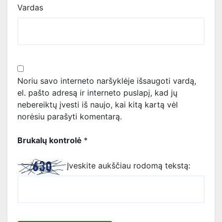
Vardas
Noriu savo interneto naršyklėje išsaugoti vardą,
el. pašto adresą ir interneto puslapį, kad jų
nebereiktų įvesti iš naujo, kai kitą kartą vėl
norėsiu parašyti komentarą.
Brukalų kontrolė
*
Įveskite aukščiau rodomą tekstą: