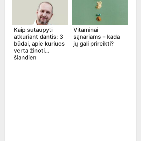
Kaip sutaupyti
Vitaminai
atkuriant dantis: 3
sąnariams – kada
būdai, apie kuriuos
jų gali prireikti?
verta žinoti
šiandien