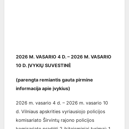
2026 M. VASARIO 4 D. – 2026 M. VASARIO
10 D.
ĮVYKIŲ SUVESTINĖ
(parengta remiantis gauta pirmine
informacija apie įvykius)
2026 m. vasario 4 d. – 2026 m. vasario 10
d. Vilniaus apskrities vyriausiojo policijos
komisariato Širvintų rajono policijos
komisariate pradėti 2 ikiteisminiai tyrimai: 1