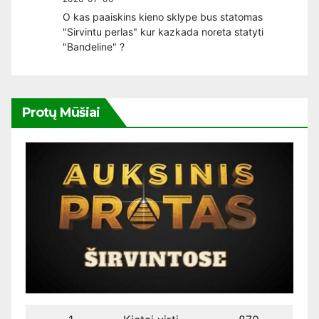
O kas paaiskins kieno sklype bus statomas
"Sirvintu perlas" kur kazkada noreta statyti
"Bandeline" ?
Protų Mūšiai