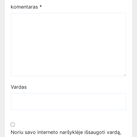
komentaras
*
Vardas
Noriu savo interneto naršyklėje išsaugoti vardą,