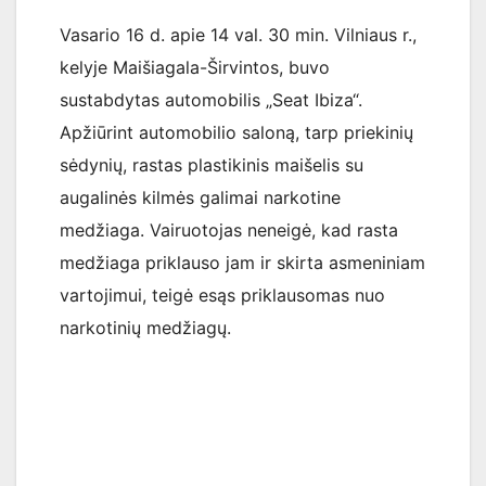
Vasario 16 d. apie 14 val. 30 min. Vilniaus r.,
kelyje Maišiagala-Širvintos, buvo
sustabdytas automobilis „Seat Ibiza“.
Apžiūrint automobilio saloną, tarp priekinių
sėdynių, rastas plastikinis maišelis su
augalinės kilmės galimai narkotine
medžiaga. Vairuotojas neneigė, kad rasta
medžiaga priklauso jam ir skirta asmeniniam
vartojimui, teigė esąs priklausomas nuo
narkotinių medžiagų.