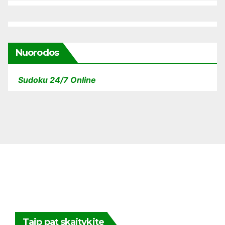
Nuorodos
Sudoku 24/7 Online
Taip pat skaitykite