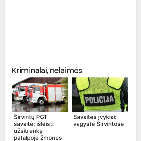
Kriminalai, nelaimės
Širvintų PGT
Savaitės įvykiai:
savaitė: išleisti
vagystė Širvintose
užsitrenkę
patalpoje žmonės