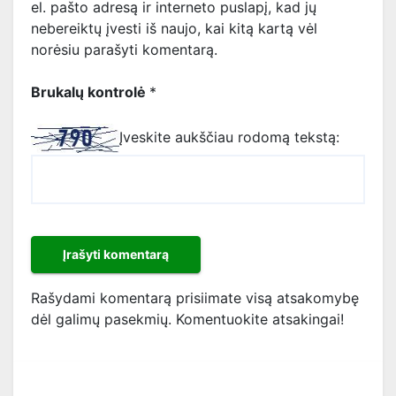
el. pašto adresą ir interneto puslapį, kad jų
nebereiktų įvesti iš naujo, kai kitą kartą vėl
norėsiu parašyti komentarą.
Brukalų kontrolė
*
Įveskite aukščiau rodomą tekstą:
Rašydami komentarą prisiimate visą atsakomybę
dėl galimų pasekmių. Komentuokite atsakingai!