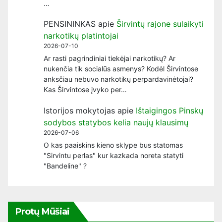
…
PENSININKAS
apie
Širvintų rajone sulaikyti
narkotikų platintojai
2026-07-10
Ar rasti pagrindiniai tiekėjai narkotikų? Ar
nukenčia tik socialūs asmenys? Kodėl Širvintose
anksčiau nebuvo narkotikų perpardavinėtojai?
Kas Širvintose įvyko per…
Istorijos mokytojas
apie
Ištaigingos Pinskų
sodybos statybos kelia naujų klausimų
2026-07-06
O kas paaiskins kieno sklype bus statomas
"Sirvintu perlas" kur kazkada noreta statyti
"Bandeline" ?
Protų Mūšiai