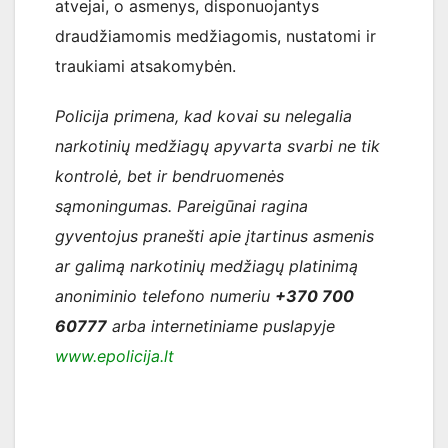
atvejai, o asmenys, disponuojantys
draudžiamomis medžiagomis, nustatomi ir
traukiami atsakomybėn.
Policija primena, kad kovai su nelegalia
narkotinių medžiagų apyvarta svarbi ne tik
kontrolė, bet ir bendruomenės
sąmoningumas. Pareigūnai ragina
gyventojus pranešti apie įtartinus asmenis
ar galimą narkotinių medžiagų platinimą
anoniminio telefono numeriu
+370 700
60777
arba internetiniame puslapyje
www.epolicija.lt