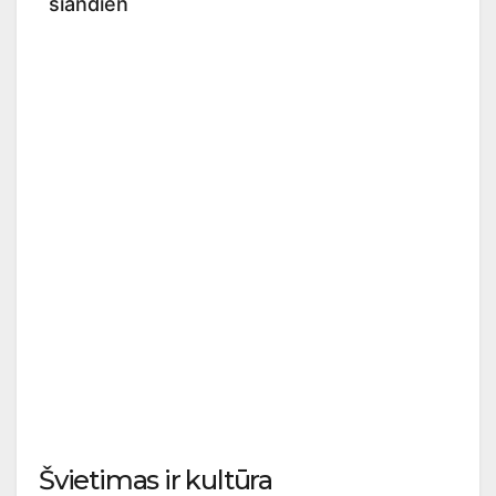
šiandien
Švietimas ir kultūra