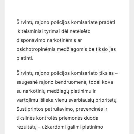
Širvintų rajono policijos komisariate pradėti
ikiteisminiai tyrimai dėl neteisėto
disponavimo narkotinėmis ar
psichotropinėmis medžiagomis be tikslo jas
platinti.
Širvintų rajono policijos komisariato tikslas –
saugesnė rajono bendruomenė, todėl kova
su narkotinių medžiagų platinimu ir
vartojimu išlieka vienu svarbiausių prioritetų.
Sustiprintos patruliavimo, prevencinės ir
tikslinės kontrolės priemonės duoda
rezultatų – užkardomi galimi platinimo