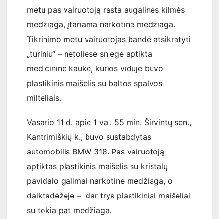
metu pas vairuotoją rasta augalinės kilmės
medžiaga, įtariama narkotinė medžiaga.
Tikrinimo metu vairuotojas bandė atsikratyti
„turiniu“ – netoliese sniege aptikta
medicininė kaukė, kurios viduje buvo
plastikinis maišelis su baltos spalvos
milteliais.
Vasario 11 d. apie 1 val. 55 min. Širvintų sen.,
Kantrimiškių k., buvo sustabdytas
automobilis BMW 318. Pas vairuotoją
aptiktas plastikinis maišelis su kristalų
pavidalo galimai narkotine medžiaga, o
daiktadėžėje – dar trys plastikiniai maišeliai
su tokia pat medžiaga.