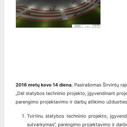
2016 metų kovo 14 diena.
Pasirašomas Širvintų raj
„Dėl statybos techninio projekto, įgyvendinant proje
parengimo projektavimo ir darbų atlikimo užduoties
Tvirtinu statybos techninio projekto, įgyvend
sutvarkymas”, parengimo projektavimo ir darbų