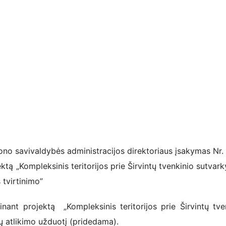
ono savivaldybės administracijos direktoriaus įsakymas Nr.
ktą „Kompleksinis teritorijos prie Širvintų tvenkinio sutvar
 tvirtinimo”
inant projektą „Kompleksinis teritorijos prie Širvintų tve
 atlikimo užduotį (pridedama).