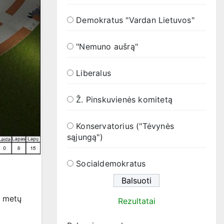
Demokratus "Vardan Lietuvos"
"Nemuno aušrą"
Liberalus
Ž. Pinskuvienės komitetą
Konservatorius ("Tėvynės
sąjungą")
Socialdemokratus
7 metų
Rezultatai