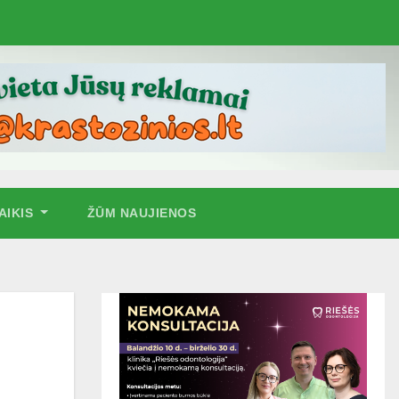
AIKIS
ŽŪM NAUJIENOS