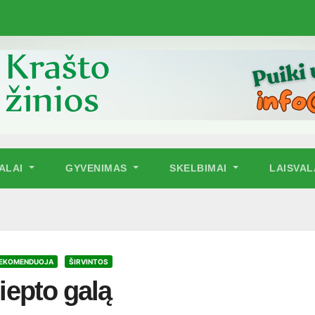
NALAI
GYVENIMAS
SKELBIMAI
LAISVAL
REKOMENDUOJA
ŠIRVINTOS
liepto galą