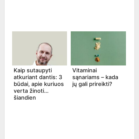
Kaip sutaupyti
Vitaminai
atkuriant dantis: 3
sąnariams – kada
būdai, apie kuriuos
jų gali prireikti?
verta žinoti
šiandien