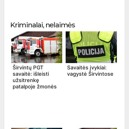
Kriminalai, nelaimės
Širvintų PGT
Savaitės įvykiai:
savaitė: išleisti
vagystė Širvintose
užsitrenkę
patalpoje žmonės