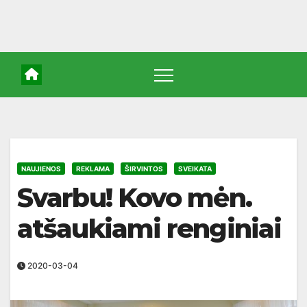
NAUJIENOS
REKLAMA
ŠIRVINTOS
SVEIKATA
Svarbu! Kovo mėn.
atšaukiami renginiai
2020-03-04