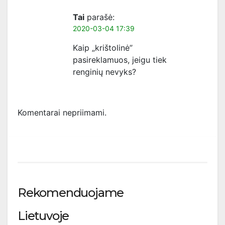
Tai
parašė:
2020-03-04 17:39
Kaip „krištolinė”
pasireklamuos, jeigu tiek
renginių nevyks?
Komentarai nepriimami.
Rekomenduojame
Lietuvoje