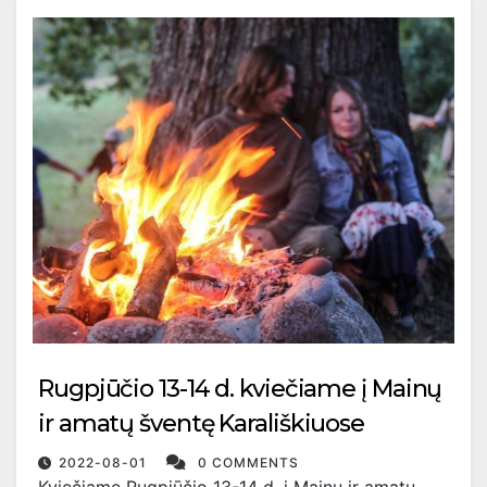
Rugpjūčio 13-14 d. kviečiame į Mainų
ir amatų šventę Karališkiuose
2022-08-01
0 COMMENTS