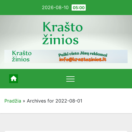
Pereiti
2026-08-10
05:00
į
turinį
Pradžia
»
Archives for 2022-08-01