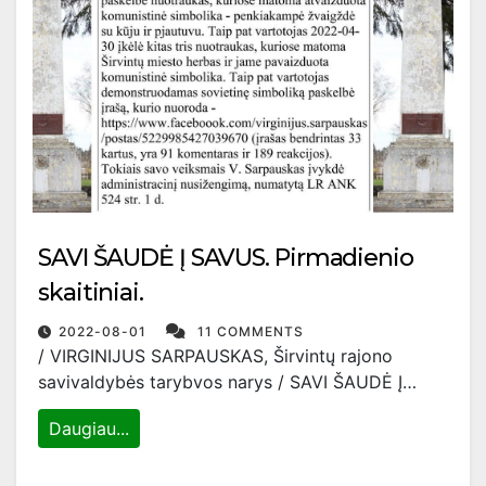
SAVI ŠAUDĖ Į SAVUS. Pirmadienio
skaitiniai.
2022-08-01
11 COMMENTS
/ VIRGINIJUS SARPAUSKAS, Širvintų rajono
savivaldybės tarybvos narys / SAVI ŠAUDĖ Į…
Daugiau...