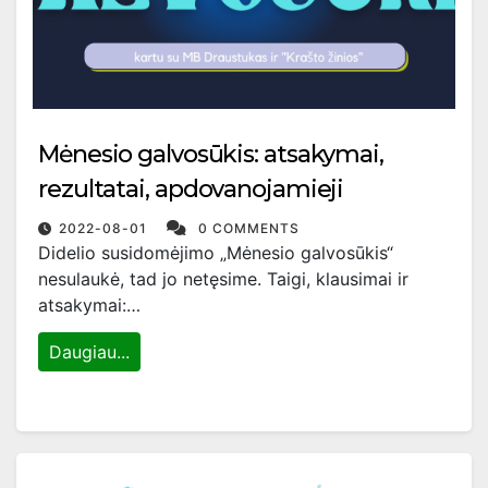
Mėnesio galvosūkis: atsakymai,
rezultatai, apdovanojamieji
2022-08-01
0 COMMENTS
Didelio susidomėjimo „Mėnesio galvosūkis“
nesulaukė, tad jo netęsime. Taigi, klausimai ir
atsakymai:…
Daugiau...