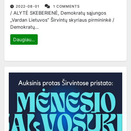
2022-08-01
1 COMMENTS
/ ALYTĖ SKEBERIENĖ, Demokratų sąjungos
„Vardan Lietuvos” Širvintų skyriaus pirmininkė /
Demokratų…
Daugiau...