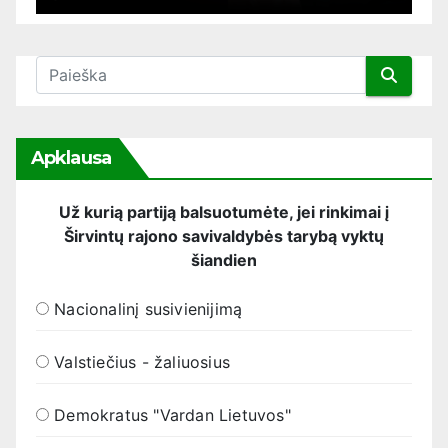
Apklausa
Už kurią partiją balsuotumėte, jei rinkimai į
Širvintų rajono savivaldybės tarybą vyktų
šiandien
Nacionalinį susivienijimą
Valstiečius - žaliuosius
Demokratus "Vardan Lietuvos"