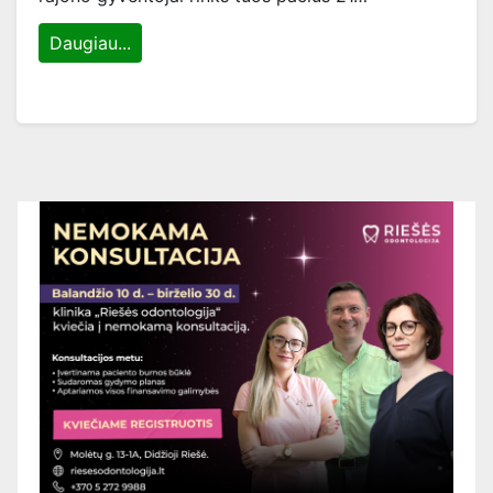
Daugiau...