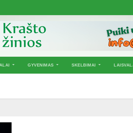
NALAI
GYVENIMAS
SKELBIMAI
LAISVAL