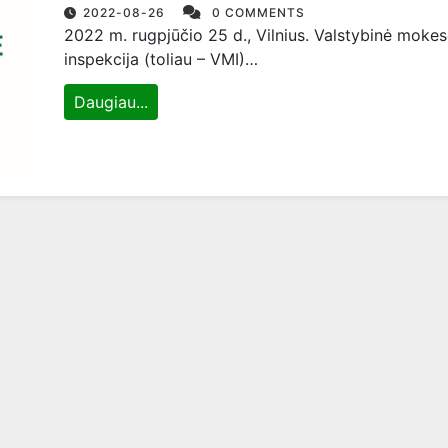
2022-08-26
0 COMMENTS
2022 m. rugpjūčio 25 d., Vilnius. Valstybinė mokes
inspekcija (toliau – VMI)…
Daugiau...