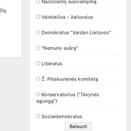
Nacionalinį susivienijimą
čių
Valstiečius - žaliuosius
Demokratus "Vardan Lietuvos"
"Nemuno aušrą"
Liberalus
Ž. Pinskuvienės komitetą
Konservatorius ("Tėvynės
sąjungą")
Socialdemokratus