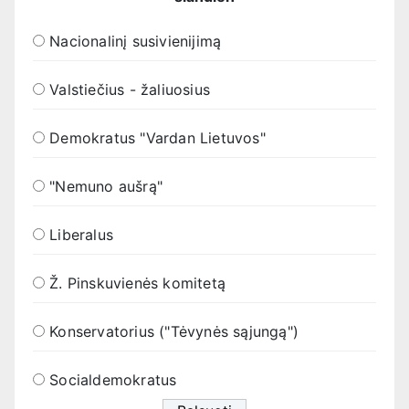
Nacionalinį susivienijimą
Valstiečius - žaliuosius
Demokratus "Vardan Lietuvos"
"Nemuno aušrą"
Liberalus
Ž. Pinskuvienės komitetą
Konservatorius ("Tėvynės sąjungą")
Socialdemokratus