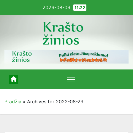
Pereiti
2026-08-09
11:22
į
turinį
Pradžia
»
Archives for 2022-08-29