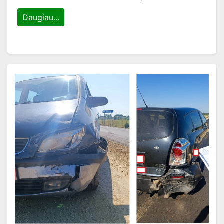
Daugiau...