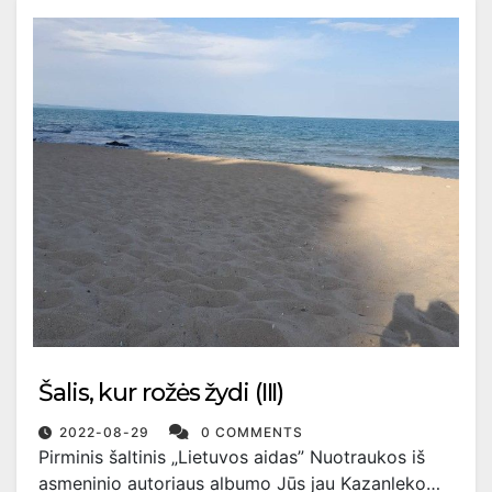
Šalis, kur rožės žydi (III)
2022-08-29
0 COMMENTS
Pirminis šaltinis „Lietuvos aidas” Nuotraukos iš
asmeninio autoriaus albumo Jūs jau Kazanleko…