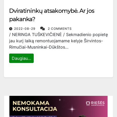
Dviratininkų atsakomybė. Ar jos
pakanka?
2022-08-29
2 COMMENTS
/ NERINGA TUŠKEVIČIENĖ / Sekmadienio popietę
jau kurį laiką remontuojamame kelyje Širvintos-
Rimučiai-Musninkai-Dūkštos…
Daugiau...